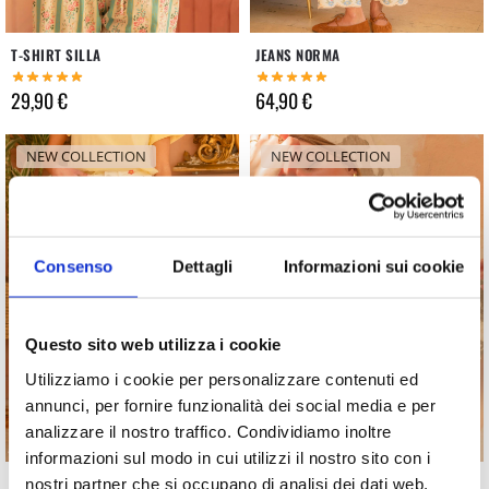
T-SHIRT SILLA
JEANS NORMA
29,90
€
64,90
€
NEW COLLECTION
NEW COLLECTION
Consenso
Dettagli
Informazioni sui cookie
Questo sito web utilizza i cookie
Utilizziamo i cookie per personalizzare contenuti ed
annunci, per fornire funzionalità dei social media e per
analizzare il nostro traffico. Condividiamo inoltre
informazioni sul modo in cui utilizzi il nostro sito con i
JEANS DILETTA
FOULARD SANTORINI
nostri partner che si occupano di analisi dei dati web,