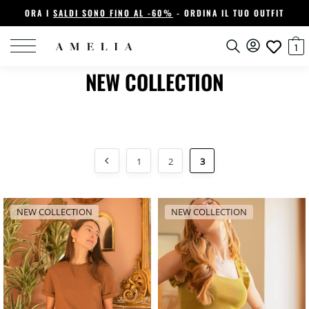
ORA I
SALDI SONO FINO AL -60%
- ORDINA IL TUO OUTFIT
1
NEW COLLECTION
1
2
3
NEW COLLECTION
NEW COLLECTION