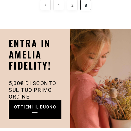
1
2
3
ENTRA IN
AMELIA
FIDELITY!
5,00€ DI SCONTO
SUL TUO PRIMO
ORDINE
OTTIENI IL BUONO
⟶