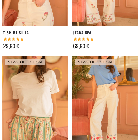
T-SHIRT SILLA
JEANS BEA
29,90
€
69,90
€
NEW COLLECTION
NEW COLLECTION