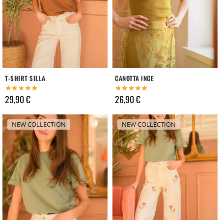
T-SHIRT SILLA
CANOTTA INGE
29,90
€
26,90
€
NEW COLLECTION
NEW COLLECTION