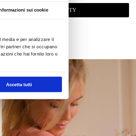
RIVITI AD AMELIA FIDELITY
Informazioni sui cookie
l media e per analizzare il
ostri partner che si occupano
azioni che hai fornito loro o
Accetta tutti