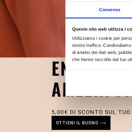
Consenso
Questo sito web utilizza i c
Utilizziamo i cookie per perso
nostro traffico. Condividiamo 
di analisi dei dati web, pubbl
ENTRA IN
che hanno raccolto dal tuo uti
AMELIA FI
5,00€ DI SCONTO SUL TUO
OTTIENI IL BUONO ⟶