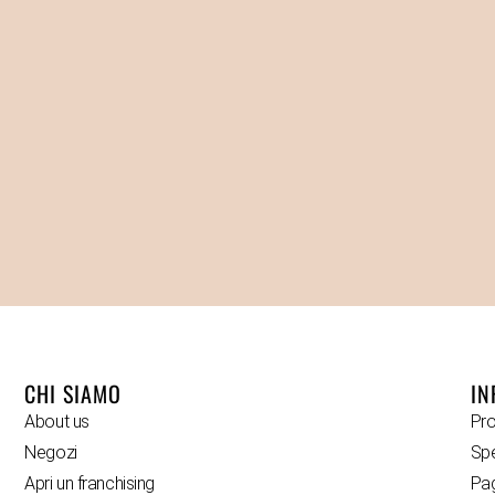
CHI SIAMO
IN
About us
Pro
Negozi
Spe
Apri un franchising
Pa