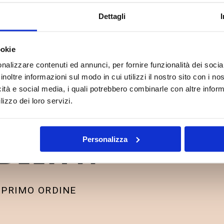
ISC
Dettagli
ookie
nalizzare contenuti ed annunci, per fornire funzionalità dei socia
inoltre informazioni sul modo in cui utilizzi il nostro sito con i n
icità e social media, i quali potrebbero combinarle con altre inform
lizzo dei loro servizi.
DELITY!
Personalizza
 PRIMO ORDINE