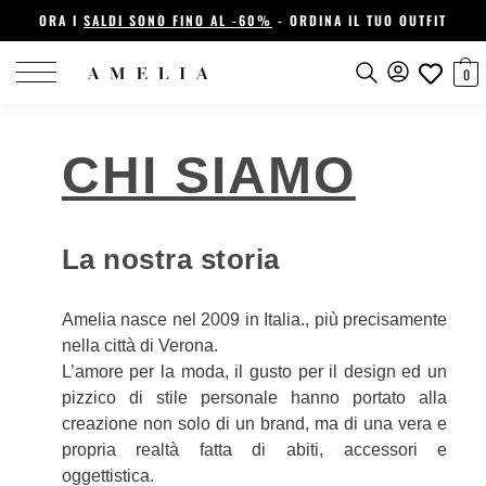
ORA I
SALDI SONO FINO AL -60%
- ORDINA IL TUO OUTFIT
0
CHI SIAMO
La nostra storia
Amelia nasce nel 2009 in Italia., più precisamente
nella città di Verona.
L’amore per la moda, il gusto per il design ed un
pizzico di stile personale hanno portato alla
creazione non solo di un brand, ma di una vera e
propria realtà fatta di abiti, accessori e
oggettistica.