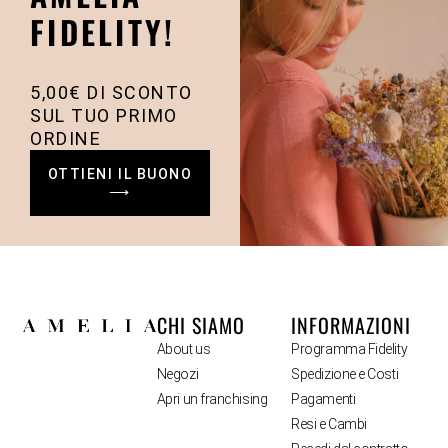
FIDELITY!
5,00€ DI SCONTO
SUL TUO PRIMO
ORDINE
OTTIENI IL BUONO
⟶
CHI SIAMO
INFORMAZIONI
About us
Programma Fidelity
Negozi
Spedizione e Costi
Apri un franchising
Pagamenti
Resi e Cambi