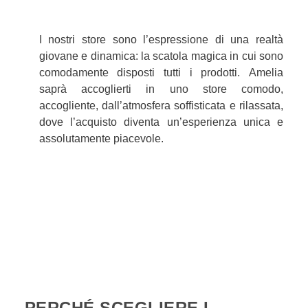
I nostri store sono l’espressione di una realtà
giovane e dinamica: la scatola magica in cui sono
comodamente disposti tutti i prodotti. Amelia
saprà accoglierti in uno store comodo,
accogliente, dall’atmosfera soffisticata e rilassata,
dove l’acquisto diventa un’esperienza unica e
assolutamente piacevole.
PERCHÉ SCEGLIERE I