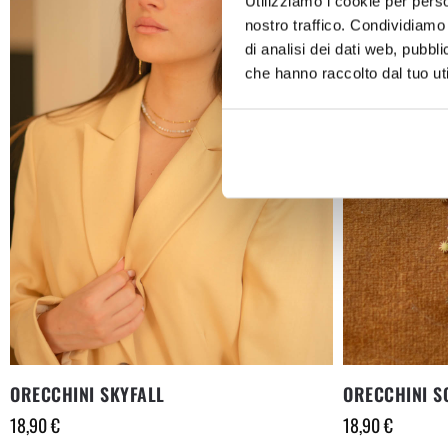
Utilizziamo i cookie per perso
nostro traffico. Condividiamo 
di analisi dei dati web, pubbl
che hanno raccolto dal tuo uti
ORECCHINI S
ORECCHINI SKYFALL
18,90
€
18,90
€