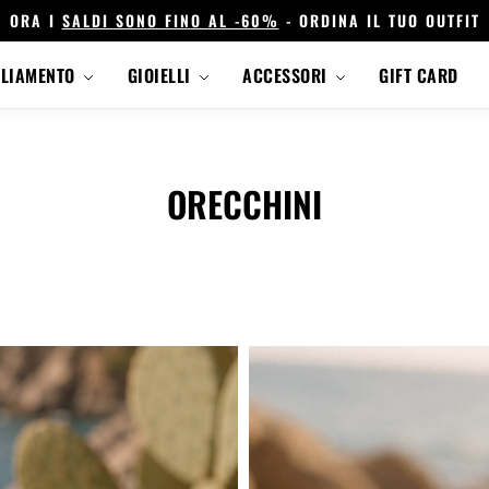
ORA I
SALDI SONO FINO AL -60%
- ORDINA IL TUO OUTFIT
GLIAMENTO
GIOIELLI
ACCESSORI
GIFT CARD
ORECCHINI