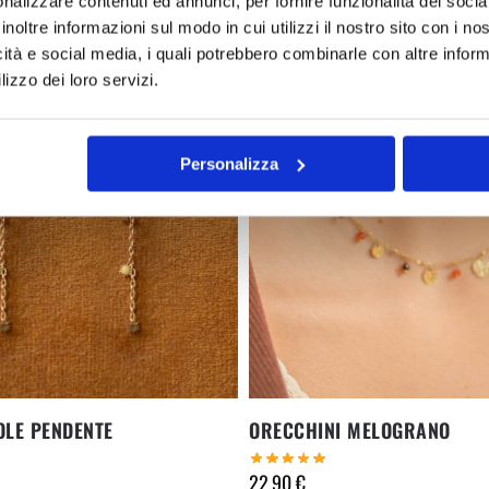
nalizzare contenuti ed annunci, per fornire funzionalità dei socia
inoltre informazioni sul modo in cui utilizzi il nostro sito con i n
icità e social media, i quali potrebbero combinarle con altre inform
lizzo dei loro servizi.
Personalizza
OLE PENDENTE
ORECCHINI MELOGRANO
22,90
€