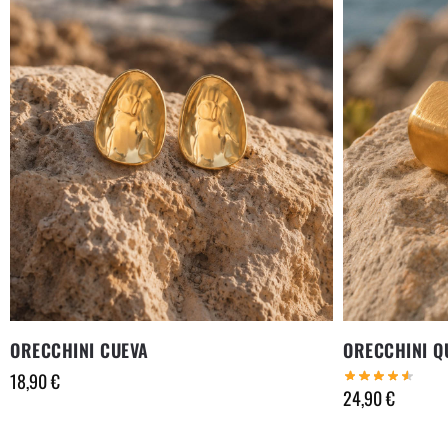
ORECCHINI CUEVA
ORECCHINI Q
18,90
€
24,90
€