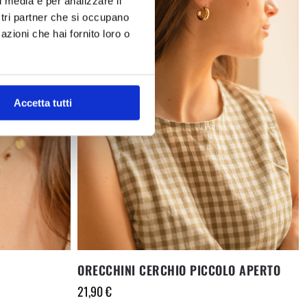
l media e per analizzare il
ostri partner che si occupano
azioni che hai fornito loro o
Accetta tutti
ORECCHINI CERCHIO PICCOLO APERTO
21,90
€