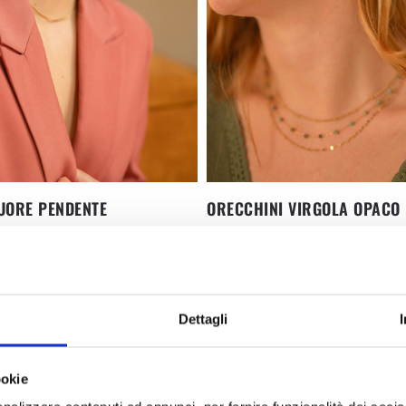
UORE PENDENTE
ORECCHINI VIRGOLA OPACO
22,90
€
Dettagli
ookie