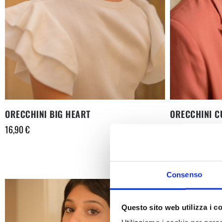
ORECCHINI BIG HEART
ORECCHINI C
16,90
€
18,90
€
Consenso
Questo sito web utilizza i c