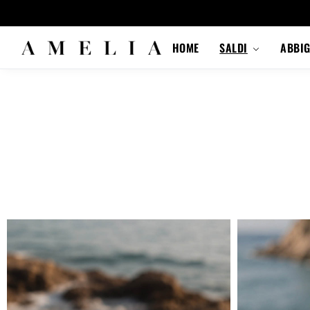
HOME
SALDI
ABBI