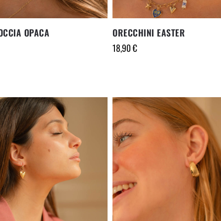
OCCIA OPACA
ORECCHINI EASTER
18,90
€