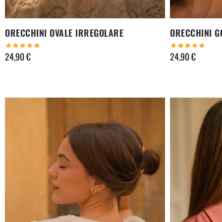
ORECCHINI OVALE IRREGOLARE
ORECCHINI G
24,90
€
24,90
€