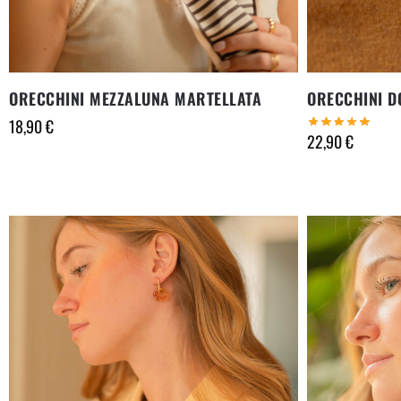
ORECCHINI MEZZALUNA MARTELLATA
ORECCHINI D
18,90
€
22,90
€