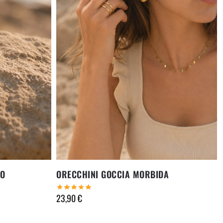
Cerca
TO
ORECCHINI GOCCIA MORBIDA
23,90
€