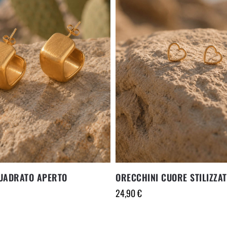
UADRATO APERTO
ORECCHINI CUORE STILIZZA
24,90
€