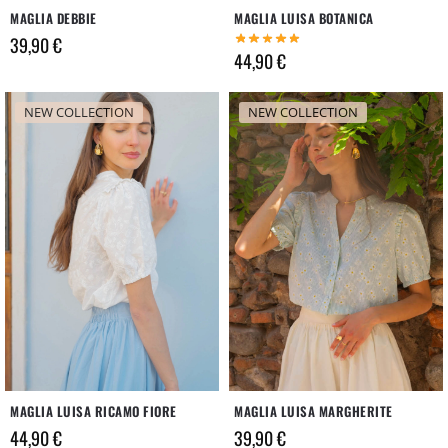
MAGLIA DEBBIE
MAGLIA LUISA BOTANICA
39,90
€
44,90
€
NEW COLLECTION
NEW COLLECTION
MAGLIA LUISA RICAMO FIORE
MAGLIA LUISA MARGHERITE
44,90
€
39,90
€