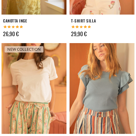
CANOTTA INGE
T-SHIRT SILLA
26,90
€
29,90
€
NEW COLLECTION