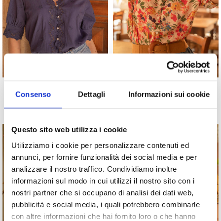
MAGLIA CAMILLA
CAMICIA DEA
Consenso
Dettagli
Informazioni sui cookie
42,90
€
36,90
€
Questo sito web utilizza i cookie
NEW COLLECTION
NEW COLLECTION
Utilizziamo i cookie per personalizzare contenuti ed
annunci, per fornire funzionalità dei social media e per
analizzare il nostro traffico. Condividiamo inoltre
informazioni sul modo in cui utilizzi il nostro sito con i
nostri partner che si occupano di analisi dei dati web,
pubblicità e social media, i quali potrebbero combinarle
con altre informazioni che hai fornito loro o che hanno