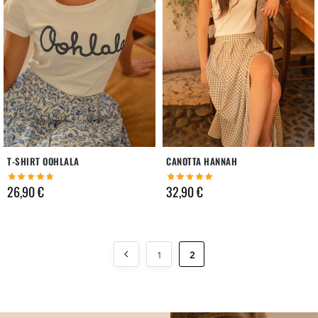
T-SHIRT OOHLALA
CANOTTA HANNAH
26,90
€
32,90
€
1
2