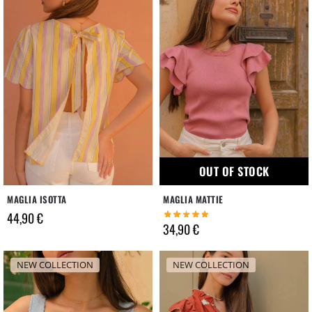
OUT OF STOCK
MAGLIA ISOTTA
MAGLIA MATTIE
44,90
€
34,90
€
NEW COLLECTION
NEW COLLECTION