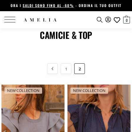
ORA I
SALDI SONO FINO AL -60%
- ORDINA IL TUO OUTFIT
0
CAMICIE & TOP
1
2
NEW COLLECTION
NEW COLLECTION