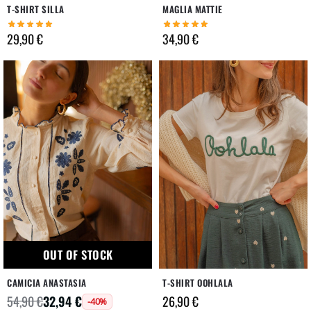
T-SHIRT SILLA
MAGLIA MATTIE
29,90
€
34,90
€
OUT OF STOCK
CAMICIA ANASTASIA
T-SHIRT OOHLALA
32,94
€
26,90
€
54,90
€
-40%