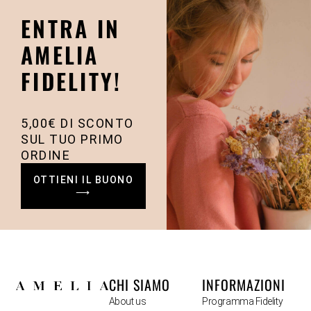
ENTRA IN
AMELIA
FIDELITY!
5,00€ DI SCONTO
SUL TUO PRIMO
ORDINE
OTTIENI IL BUONO
⟶
CHI SIAMO
INFORMAZIONI
About us
Programma Fidelity