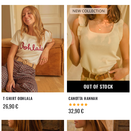
NEW COLLECTION
OUT OF STOCK
T-SHIRT OOHLALA
CANOTTA HANNAH
26,90
€
32,90
€