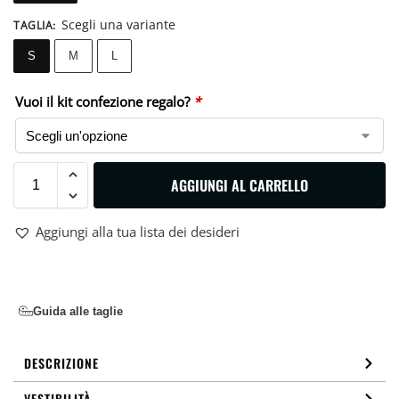
Scegli una variante
TAGLIA
:
S
M
L
Vuoi il kit confezione regalo?
*
AGGIUNGI AL CARRELLO
Aggiungi alla tua lista dei desideri
Guida alle taglie
DESCRIZIONE
VESTIBILITÀ