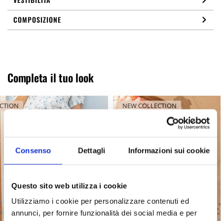
COMPOSIZIONE
Completa il tuo look
CTION
NEW COLLECTION
Consenso
Dettagli
Informazioni sui cookie
Questo sito web utilizza i cookie
Utilizziamo i cookie per personalizzare contenuti ed
annunci, per fornire funzionalità dei social media e per