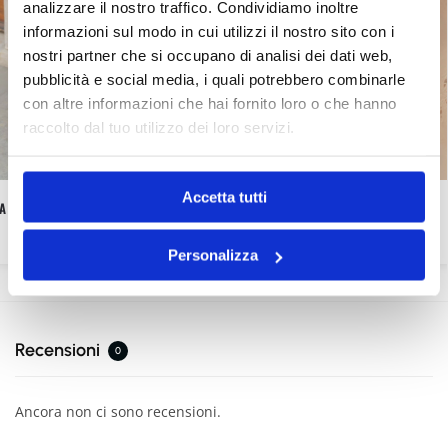
analizzare il nostro traffico. Condividiamo inoltre
informazioni sul modo in cui utilizzi il nostro sito con i
nostri partner che si occupano di analisi dei dati web,
pubblicità e social media, i quali potrebbero combinarle
con altre informazioni che hai fornito loro o che hanno
raccolto dal tuo utilizzo dei loro servizi.
Accetta tutti
A
FOULARD SANTORINI
15,90
€
Personalizza
Recensioni
0
Ancora non ci sono recensioni.