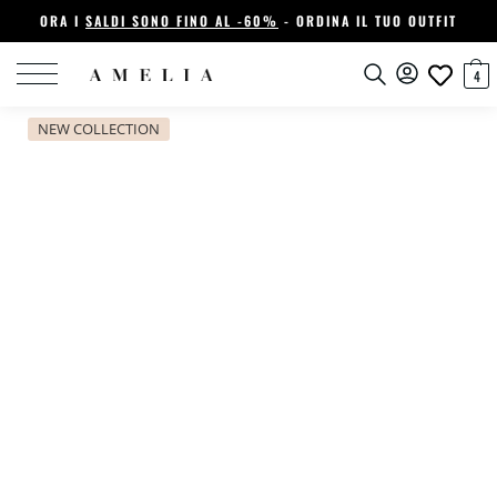
ORA I
SALDI SONO FINO AL -60%
- ORDINA IL TUO OUTFIT
4
NEW COLLECTION