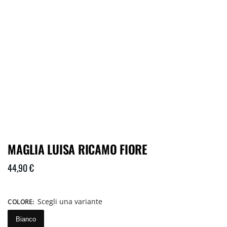
MAGLIA LUISA RICAMO FIORE
44,90
€
Scegli una variante
COLORE
:
Bianco