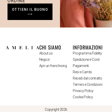
ORDINE
OTTIENI IL BUONO
⟶
CHI SIAMO
INFORMAZIONI
About us
Programma Fidelity
Negozi
Spedizione e Costi
Apri un franchising
Pagamenti
Resi e Cambi
Recedi dal contratto
Termini e Condizioni
Privacy Policy
Cookie Policy
Copyright 2026