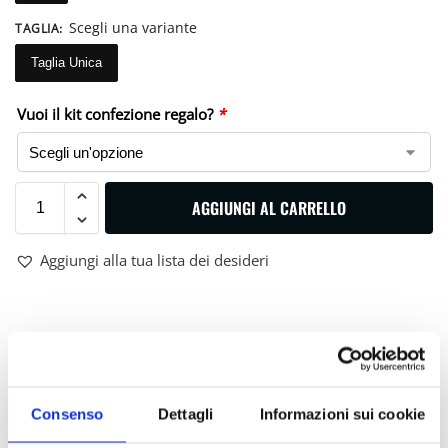
Scegli una variante
TAGLIA
:
Taglia Unica
Vuoi il kit confezione regalo?
*
AGGIUNGI AL CARRELLO
Aggiungi alla tua lista dei desideri
DESCRIZIONE
VESTIBILITÀ
Consenso
Dettagli
Informazioni sui cookie