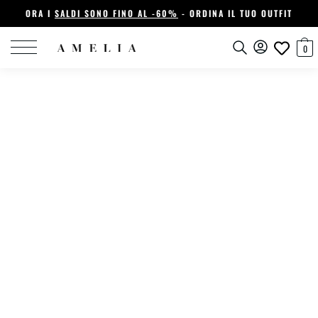
ORA I
SALDI SONO FINO AL -60%
- ORDINA IL TUO OUTFIT
0