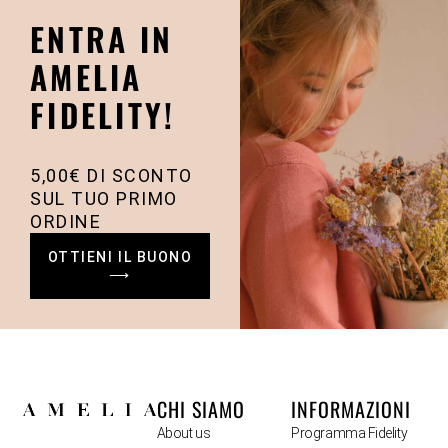
ENTRA IN
AMELIA
FIDELITY!
5,00€ DI SCONTO
SUL TUO PRIMO
ORDINE
OTTIENI IL BUONO
⟶
CHI SIAMO
INFORMAZIONI
About us
Programma Fidelity