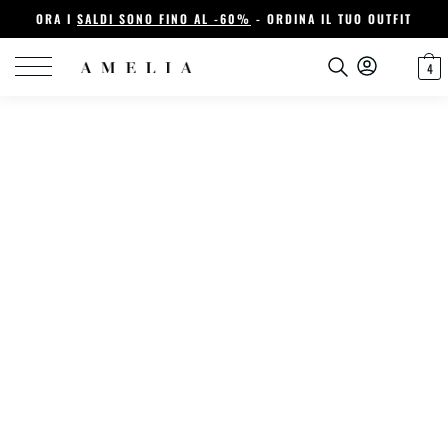
ORA I
SALDI SONO FINO AL -60%
- ORDINA IL TUO OUTFIT
4