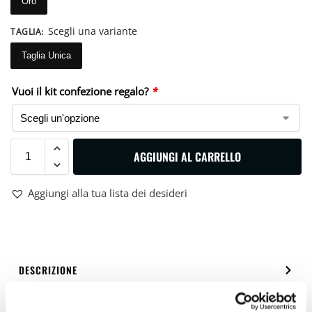
Oro
Scegli una variante
TAGLIA
:
Taglia Unica
Vuoi il kit confezione regalo?
*
AGGIUNGI AL CARRELLO
Aggiungi alla tua lista dei desideri
DESCRIZIONE
VESTIBILITÀ