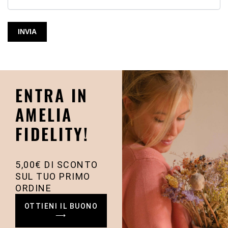
ENTRA IN
AMELIA
FIDELITY!
5,00€ DI SCONTO
SUL TUO PRIMO
ORDINE
OTTIENI IL BUONO
⟶