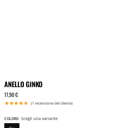
ANELLO GINKO
17,90
€
(
1
recensione del cliente)
Scegli una variante
COLORE
: