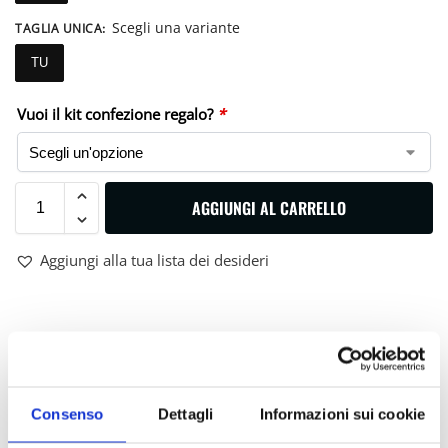
Scegli una variante
TAGLIA UNICA
:
TU
Vuoi il kit confezione regalo?
*
AGGIUNGI AL CARRELLO
Aggiungi alla tua lista dei desideri
DESCRIZIONE
VESTIBILITÀ
Consenso
Dettagli
Informazioni sui cookie