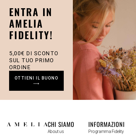
ENTRA IN
AMELIA
FIDELITY!
5,00€ DI SCONTO
SUL TUO PRIMO
ORDINE
OTTIENI IL BUONO
⟶
CHI SIAMO
INFORMAZIONI
About us
Programma Fidelity