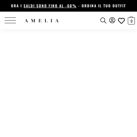
ORA I
SALDI SONO FINO AL -60%
- ORDINA IL TUO OUTFIT
0