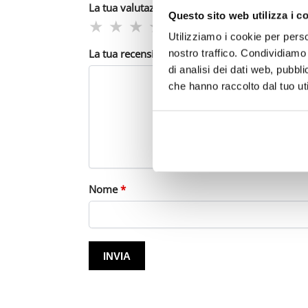
La tua valutazione
*
Questo sito web utilizza i c
Utilizziamo i cookie per perso
La tua recensione
*
nostro traffico. Condividiamo 
di analisi dei dati web, pubbl
che hanno raccolto dal tuo uti
Nome
*