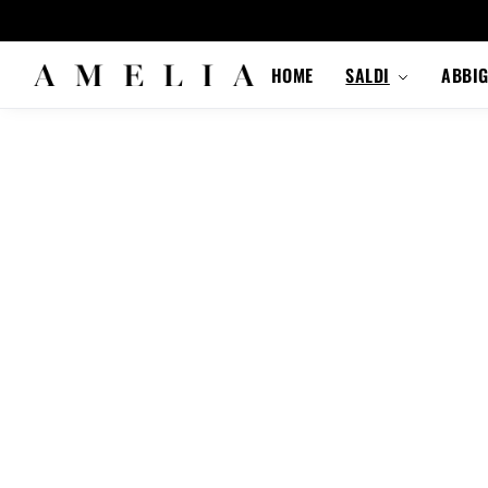
HOME
SALDI
ABBI