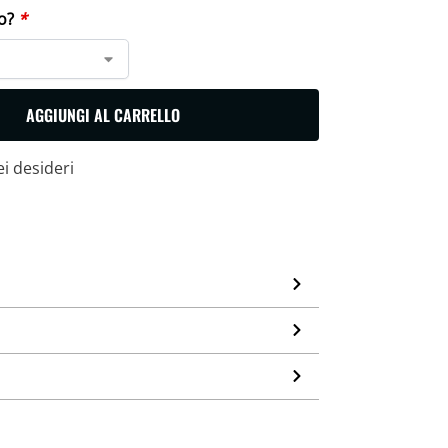
lo?
*
AGGIUNGI AL CARRELLO
ei desideri