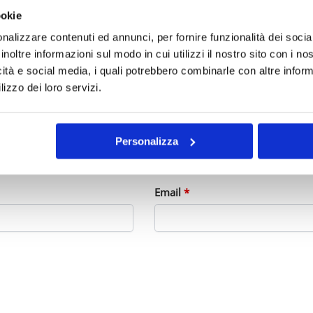
ookie
nalizzare contenuti ed annunci, per fornire funzionalità dei socia
inoltre informazioni sul modo in cui utilizzi il nostro sito con i n
icità e social media, i quali potrebbero combinarle con altre inform
lizzo dei loro servizi.
Personalizza
Email
*