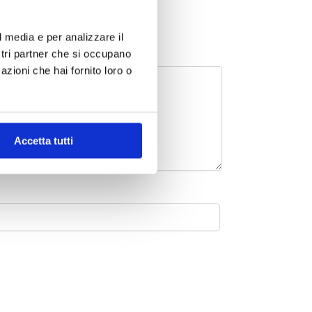
l media e per analizzare il
ostri partner che si occupano
azioni che hai fornito loro o
Accetta tutti