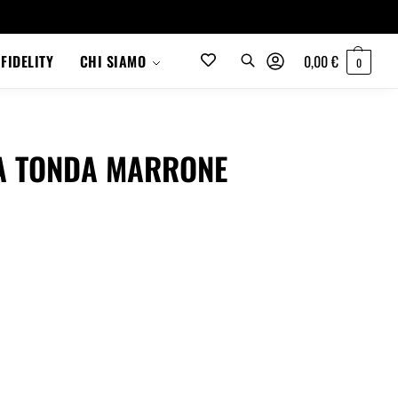
0,00
€
FIDELITY
CHI SIAMO
0
RA TONDA MARRONE
Cerca