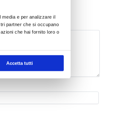
l media e per analizzare il
ostri partner che si occupano
azioni che hai fornito loro o
Accetta tutti