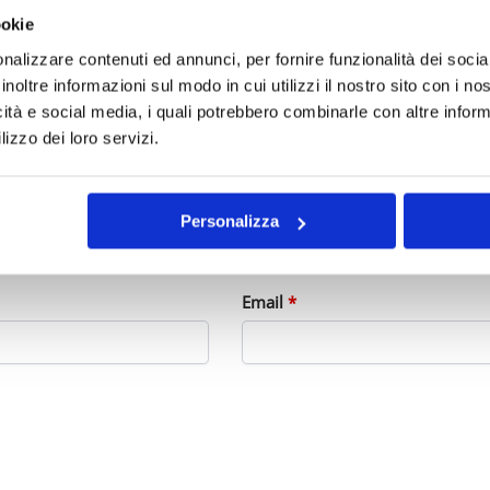
ookie
nalizzare contenuti ed annunci, per fornire funzionalità dei socia
inoltre informazioni sul modo in cui utilizzi il nostro sito con i n
icità e social media, i quali potrebbero combinarle con altre inform
lizzo dei loro servizi.
Personalizza
Email
*