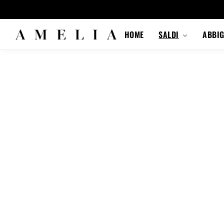
HOME
SALDI
ABBI