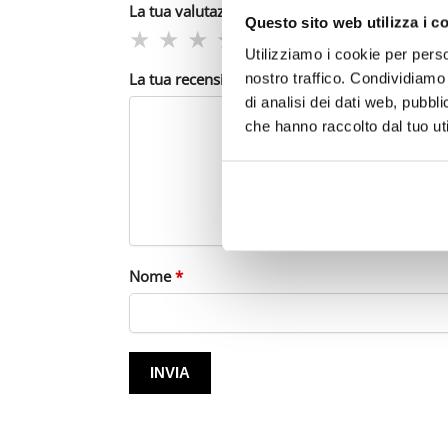
La tua valutazione
*
Questo sito web utilizza i c
Utilizziamo i cookie per perso
La tua recensione
*
nostro traffico. Condividiamo 
di analisi dei dati web, pubbl
che hanno raccolto dal tuo uti
Nome
*