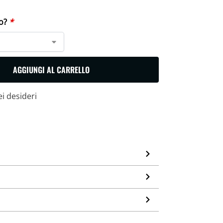
lo?
*
AGGIUNGI AL CARRELLO
ei desideri