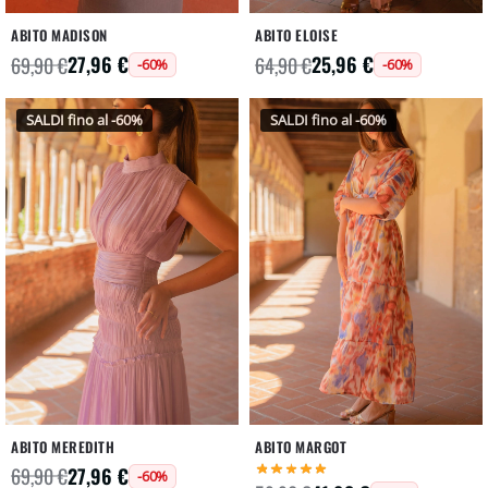
ABITO MADISON
ABITO ELOISE
27,96
€
25,96
€
69,90
€
64,90
€
-60%
-60%
SALDI fino al -60%
SALDI fino al -60%
ABITO MEREDITH
ABITO MARGOT
27,96
€
69,90
€
-60%