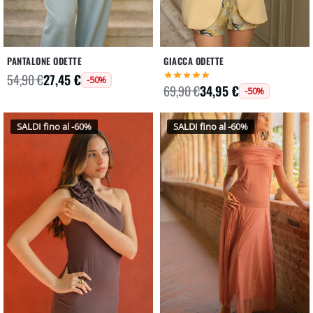
PANTALONE ODETTE
GIACCA ODETTE
27,45
€
54,90
€
-50%
34,95
€
69,90
€
-50%
SALDI fino al -60%
SALDI fino al -60%