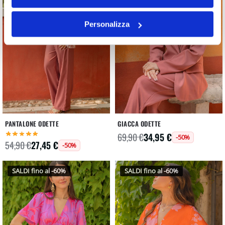
Personalizza
PANTALONE ODETTE
GIACCA ODETTE
34,95
€
69,90
€
-50%
27,45
€
54,90
€
-50%
SALDI fino al -60%
SALDI fino al -60%