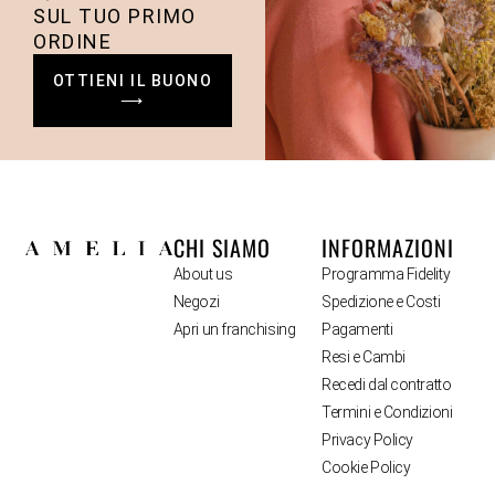
SUL TUO PRIMO
ORDINE
OTTIENI IL BUONO
⟶
CHI SIAMO
INFORMAZIONI
About us
Programma Fidelity
Negozi
Spedizione e Costi
Apri un franchising
Pagamenti
Resi e Cambi
Recedi dal contratto
Termini e Condizioni
Privacy Policy
Cookie Policy