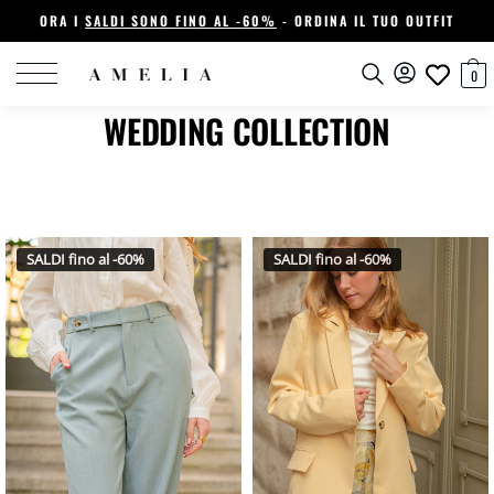
ORA I
SALDI SONO FINO AL -60%
- ORDINA IL TUO OUTFIT
0
WEDDING COLLECTION
SALDI fino al -60%
SALDI fino al -60%