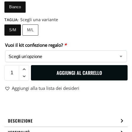
Bianco
Scegli una variante
TAGLIA
:
S/M
M/L
Vuoi il kit confezione regalo?
*
AGGIUNGI AL CARRELLO
Aggiungi alla tua lista dei desideri
DESCRIZIONE