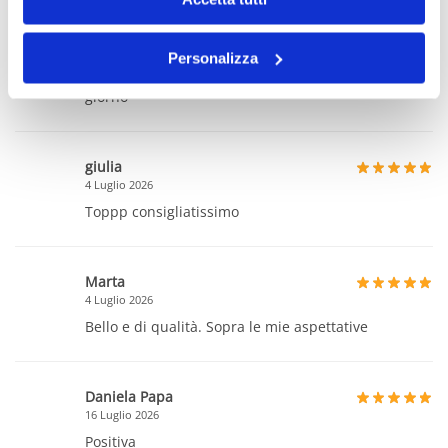
4 Luglio 2026
Questo abito è bellissimo e raffinato. La tramatura
del tessuto presente un filo oro che lo rende
Personalizza
davvero raffinato. spedizione veloce arrivata in un
giorno
giulia
4 Luglio 2026
Toppp consigliatissimo
Marta
4 Luglio 2026
Bello e di qualità. Sopra le mie aspettative
Daniela Papa
16 Luglio 2026
Positiva