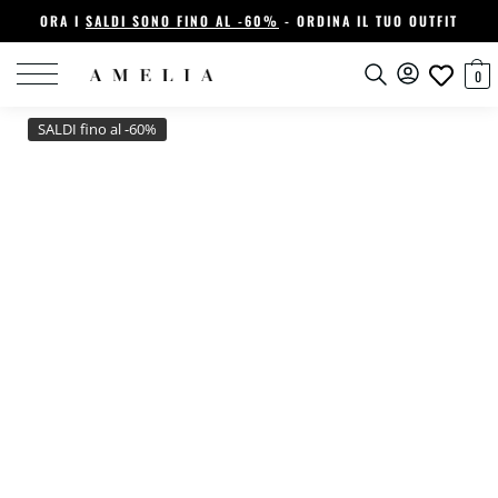
ORA I
SALDI SONO FINO AL -60%
- ORDINA IL TUO OUTFIT
0
SALDI fino al -60%