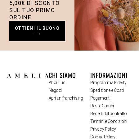
5,00€ DI SCONTO
SUL TUO PRIMO
ORDINE
OTTIENI IL BUONO
⟶
CHI SIAMO
INFORMAZIONI
About us
Programma Fidelity
Negozi
Spedizione e Costi
Apri un franchising
Pagamenti
Resi e Cambi
Recedi dal contratto
Termini e Condizioni
Privacy Policy
Cookie Policy