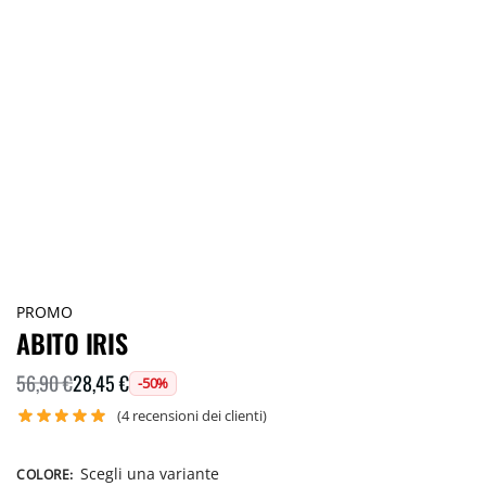
PROMO
ABITO IRIS
28,45
€
56,90
€
-50%
(
4
recensioni dei clienti)
Scegli una variante
COLORE
: