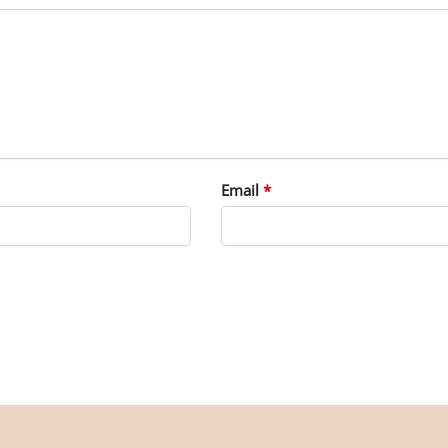
Email
*