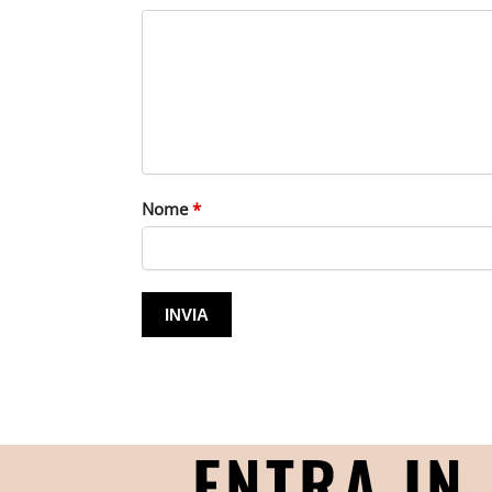
Nome
*
ENTRA IN