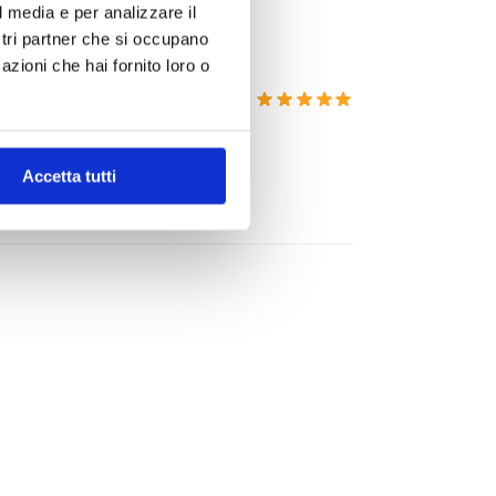
l media e per analizzare il
ostri partner che si occupano
azioni che hai fornito loro o
Accetta tutti