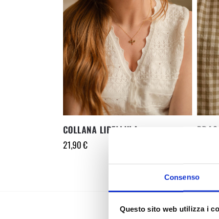
COLLANA LIBELLULA
BRAC
21,90
€
21,90
Consenso
Questo sito web utilizza i c