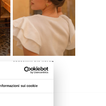
ORECCHINI BIG HEART
16,90
€
Informazioni sui cookie