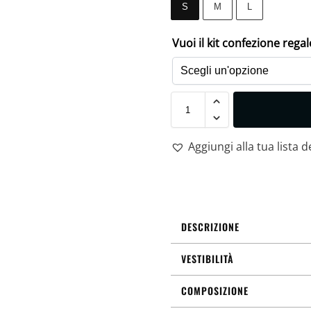
S
M
L
Vuoi il kit confezione rega
Aggiungi alla tua lista d
DESCRIZIONE
VESTIBILITÀ
COMPOSIZIONE