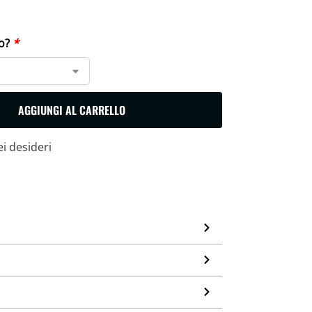
Cerca
lo?
*
AGGIUNGI AL CARRELLO
ei desideri