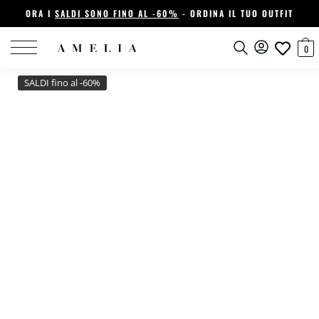
ORA I
SALDI SONO FINO AL -60%
- ORDINA IL TUO OUTFIT
0
SALDI fino al -60%