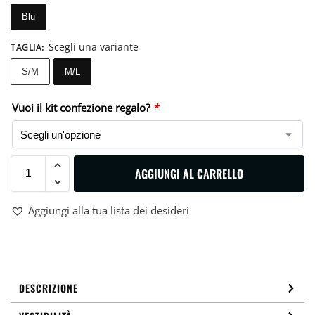
Blu
Scegli una variante
TAGLIA
:
S/M
M/L
Vuoi il kit confezione regalo?
*
AGGIUNGI AL CARRELLO
Aggiungi alla tua lista dei desideri
DESCRIZIONE