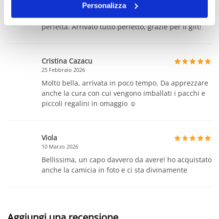
19 Febbraio 2026
Personalizza
Avevo paura fosse troppo corta e invece vestibilità
perfetta. Arrivato tutto perfetto, grazie per il gift!
Cristina Cazacu
25 Febbraio 2026
Molto bella, arrivata in poco tempo. Da apprezzare
anche la cura con cui vengono imballati i pacchi e
piccoli regalini in omaggio ☺️
Viola
10 Marzo 2026
Bellissima, un capo davvero da avere! ho acquistato
anche la camicia in foto e ci sta divinamente
Aggiungi una recensione