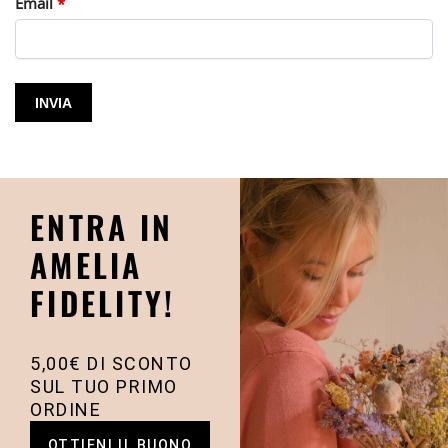
Email
*
ENTRA IN
AMELIA
FIDELITY!
5,00€ DI SCONTO
SUL TUO PRIMO
ORDINE
OTTIENI IL BUONO