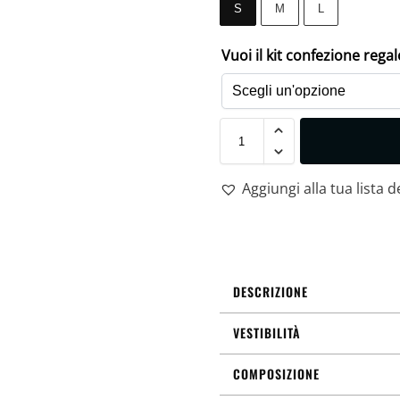
S
M
L
Vuoi il kit confezione rega
Aggiungi alla tua lista d
DESCRIZIONE
VESTIBILITÀ
COMPOSIZIONE