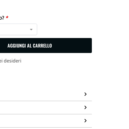
Cerca
lo?
*
AGGIUNGI AL CARRELLO
ei desideri