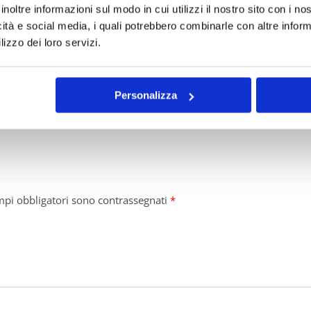
inoltre informazioni sul modo in cui utilizzi il nostro sito con i n
icità e social media, i quali potrebbero combinarle con altre inform
lizzo dei loro servizi.
riale e fantasia senza tempo!
Personalizza
mpi obbligatori sono contrassegnati
*