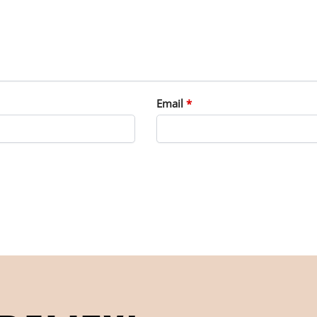
Email
*