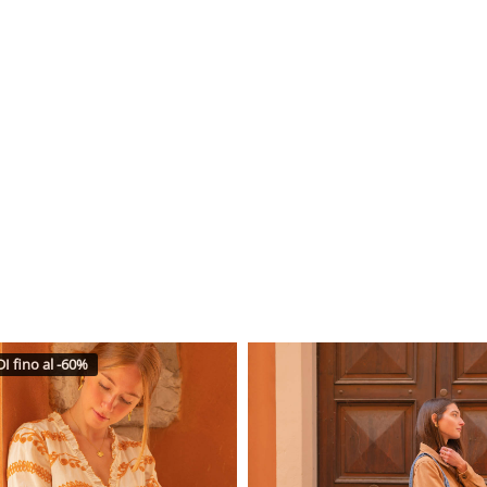
I fino al -60%