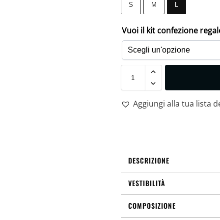
S
M
L
Vuoi il kit confezione rega
Aggiungi alla tua lista d
DESCRIZIONE
VESTIBILITÀ
COMPOSIZIONE