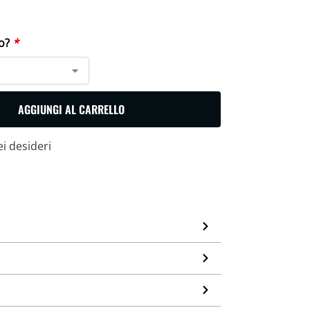
lo?
*
Cerca
AGGIUNGI AL CARRELLO
ei desideri