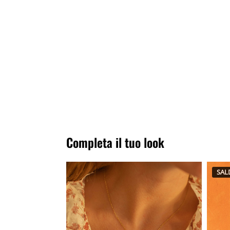
Completa il tuo look
SALD