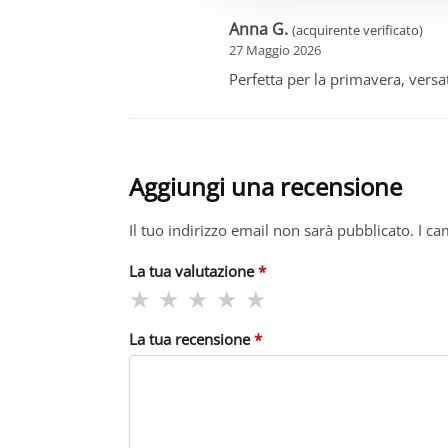
Anna G.
(acquirente verificato)
27 Maggio 2026
Perfetta per la primavera, versat
Aggiungi una recensione
Il tuo indirizzo email non sarà pubblicato.
I ca
La tua valutazione
*
La tua recensione
*